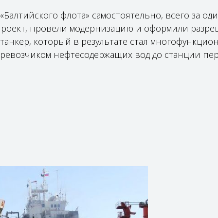
Балтийского флота» самостоятельно, всего за оди
проект, провели модернизацию и оформили разр
 танкер, который в результате стал многофункцио
еревозчиком нефтесодержащих вод до станции пе