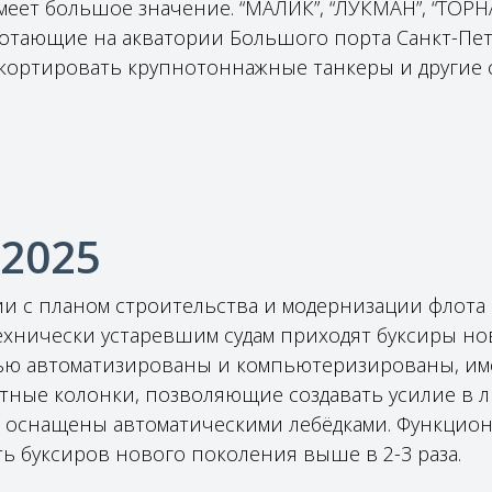
меет большое значение. “МАЛИК”, “ЛУКМАН”, “ТОРН
отающие на акватории Большого порта Санкт-Пет
кортировать крупнотоннажные танкеры и другие 
 2025
ии с планом строительства и модернизации флота 
ехнически устаревшим судам приходят буксиры но
ью автоматизированы и компьютеризированы, и
ные колонки, позволяющие создавать усилие в 
 оснащены автоматическими лебёдками. Функцио
ь буксиров нового поколения выше в 2-3 раза.