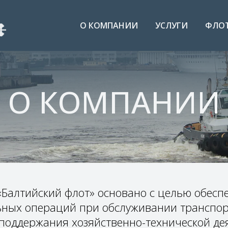
О КОМПАНИИ
УСЛУГИ
ФЛО
О КОМПАНИИ
Балтийский флот» основано с целью обесп
ьных операций при обслуживании транспорт
 поддержания хозяйственно-технической де