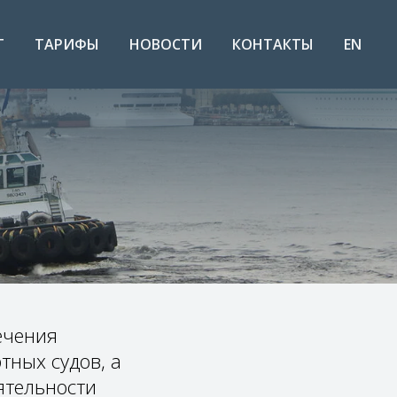
Т
ТАРИФЫ
НОВОСТИ
КОНТАКТЫ
EN
ечения
ных судов, а
ятельности