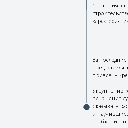
Стратегическ
строительств
характеристи
За последние
предоставляе
привлечь кре
Укрупнение к
оснащение су
оказывать ра
и научившись
снабжению не