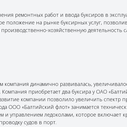
ения ремонтных работ и ввода буксиров в эксплу
ое положение на рынке буксирных услуг, позвол
 производственно-хозяйственную деятельность с
ом компания динамично развивалась, увеличивало
 Компания приобретает два буксира у ОАО «Балтий
азвитие компании позволило увеличить спектр п
 года ООО «Балтийский флот» занимается техничес
м и управлением ледоколами, которое включает к
роводку судов в порт.