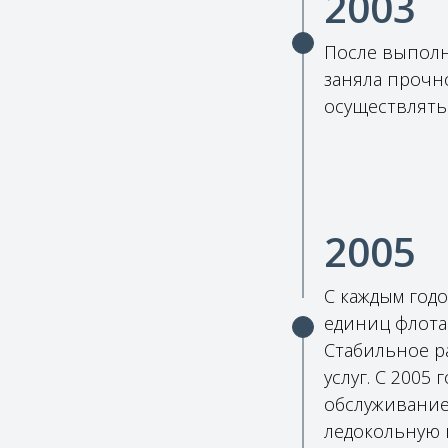
2003
После выполн
заняла прочн
осуществлять
2005
С каждым год
единиц флота.
Стабильное р
услуг. С 2005
обслуживание
ледокольную п