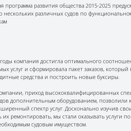
ая программа развития общества 2015-2025 предус
о нескольких различных судов по функционально
кам
 годы компания достигла оптимального соотноше
мых услуг и сформировала пакет заказов, который
дитные средства и построить новые буксиры.
омпании, приход высококвалифицированных спе
дов дополнительным оборудованием, позволили 
сширенный спектр услуг. Досконально изучив сво
 их ремонтировать, мы стали оказывать услуги по
обходимым судовым имуществом.