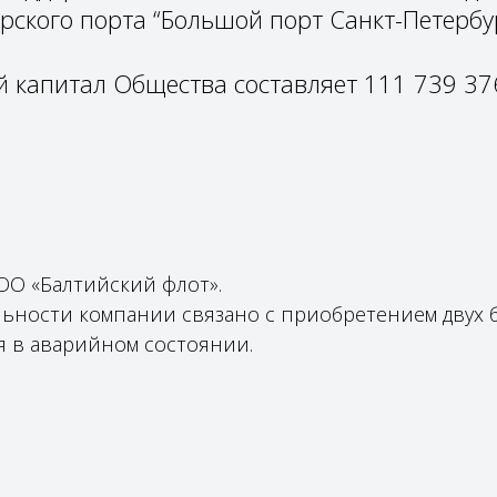
рского порта “Большой порт Санкт-Петербур
 капитал Общества составляет 111 739 37
О «Балтийский флот».
льности компании связано с приобретением двух 
 в аварийном состоянии.