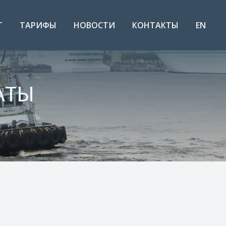
Т
ТАРИФЫ
НОВОСТИ
КОНТАКТЫ
EN
АТЫ