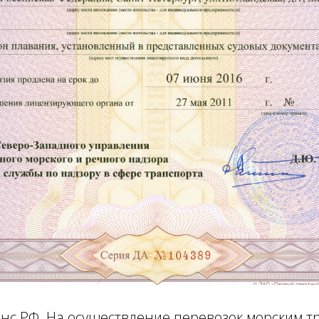
нс РФ. На осуществление перевозок морским т