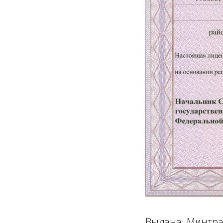
Выдана: Минтра